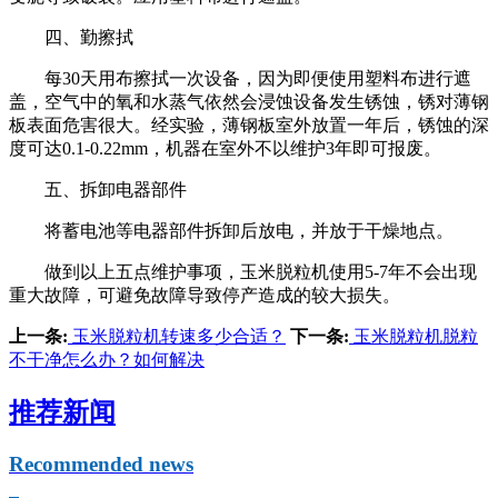
四、勤擦拭
每30天用布擦拭一次设备，因为即便使用塑料布进行遮
盖，空气中的氧和水蒸气依然会浸蚀设备发生锈蚀，锈对薄钢
板表面危害很大。经实验，薄钢板室外放置一年后，锈蚀的深
度可达0.1-0.22mm，机器在室外不以维护3年即可报废。
五、拆卸电器部件
将蓄电池等电器部件拆卸后放电，并放于干燥地点。
做到以上五点维护事项，玉米脱粒机使用5-7年不会出现
重大故障，可避免故障导致停产造成的较大损失。
上一条:
玉米脱粒机转速多少合适？
下一条:
玉米脱粒机脱粒
不干净怎么办？如何解决
推荐新闻
Recommended news