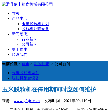
首页
产品中心
玉米脱粒机系列
脱粒机配套设备
新闻动态
行业新闻
公司新闻
关于豫丰
联系我们
当前位置
：
首页
>
新闻动态
> 公司新闻
玉米脱粒机系列
脱粒机配套设备
玉米脱粒机在停用期间时应如何维护
来源：
www.yflsjx.com
| 发布时间：2021年09月19日
玉米脱粒机是一种季节性农机设备，一年当中使用次数有