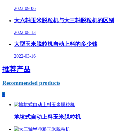
2023-09-06
大六轴玉米脱粒机与大三轴脱粒机的区别
2022-08-13
大型玉米脱粒机自动上料的多少钱
2022-03-16
推荐产品
Recommended products
+
地坑式自动上料玉米脱粒机