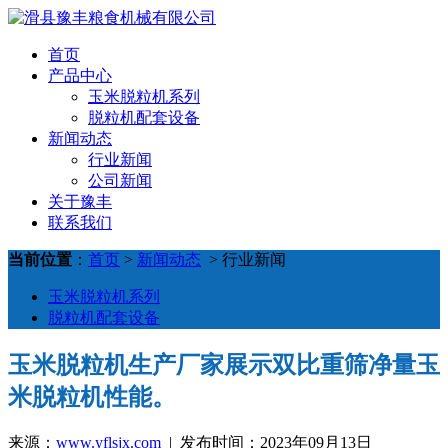
首页
产品中心
玉米脱粒机系列
脱粒机配套设备
新闻动态
行业新闻
公司新闻
关于豫丰
联系我们
当前位置
：
首页
>
新闻动态
> 行业新闻
玉米脱粒机系列
脱粒机配套设备
玉米脱粒机生产厂家展示双比重筛净量玉
米脱粒机性能。
来源：
www.yflsjx.com
| 发布时间：2023年09月13日