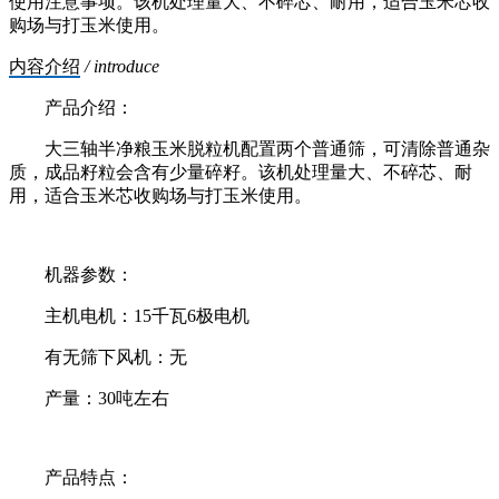
使用注意事项。该机处理量大、不碎芯、耐用，适合玉米芯收
购场与打玉米使用。
内容介绍
/ introduce
产品介绍：
大三轴半净粮玉米脱粒机配置两个普通筛，可清除普通杂
质，成品籽粒会含有少量碎籽。该机处理量大、不碎芯、耐
用，适合玉米芯收购场与打玉米使用。
机器参数：
主机电机：15千瓦6极电机
有无筛下风机：无
产量：30吨左右
产品特点：