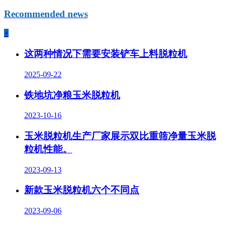
Recommended news
+
这两种情况下需要安装铲车上料脱粒机
2025-09-22
铁地坑净粮玉米脱粒机
2023-10-16
玉米脱粒机生产厂家展示双比重筛净量玉米脱
粒机性能。
2023-09-13
新款玉米脱粒机六个不同点
2023-09-06