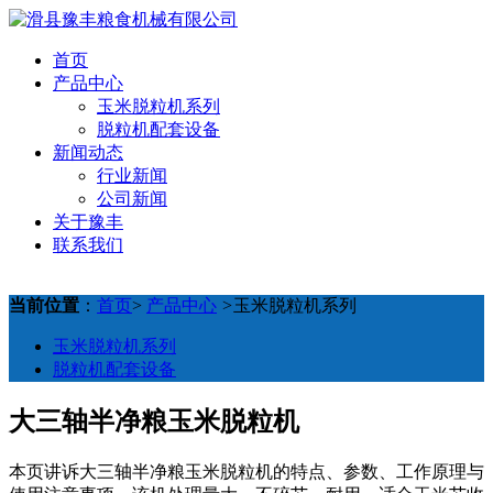
首页
产品中心
玉米脱粒机系列
脱粒机配套设备
新闻动态
行业新闻
公司新闻
关于豫丰
联系我们
当前位置
：
首页
>
产品中心
>
玉米脱粒机系列
玉米脱粒机系列
脱粒机配套设备
大三轴半净粮玉米脱粒机
本页讲诉大三轴半净粮玉米脱粒机的特点、参数、工作原理与