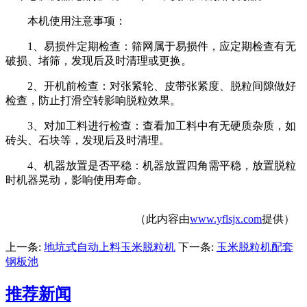
本机使用注意事项：
1、易损件定期检查：筛网属于易损件，应定期检查有无
破损、堵筛，发现后及时清理或更换。
2、开机前检查：对张紧轮、皮带张紧度、脱粒间隙做好
检查，防止打滑空转影响脱粒效果。
3、对加工料进行检查：查看加工料中有无硬质杂质，如
砖头、石块等，发现后及时清理。
4、机器放置是否平稳：机器放置四角需平稳，放置脱粒
时机器晃动，影响使用寿命。
（此内容由
www.yflsjx.com
提供）
上一条:
地坑式自动上料玉米脱粒机
下一条:
玉米脱粒机配套
钢板池
推荐新闻