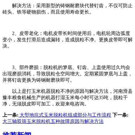
解决方法：采用新型的铸钢耐磨块代替钉齿，不仅可防止
砖头、铁等硬物损伤，而且使用寿命更长。
2、皮带老化：电机皮带长时间使用后，电机轮周边弧度
变小，发生打滑后造成漏转，造成脱粒不净。更换皮带即可解
决。
3、部件磨损：脱粒机的箩底、钉齿、上盖使用过久均会
出现磨损消耗，导致脱粒仓空间增大。定期紧固箩底与上盖，
并将钉齿更换为铸钢耐磨块即可。
以上是打玉米机器脱粒不净的原因与解决方法，河南滑县
豫丰粮食机械生产的机器打湿玉米每小时可达35吨，脱粒干
净，无须脱皮即可加工，欢迎来电咨询。
上一条:
大型地坑式玉米脱粒机组成部分与工作流程
下一条:
大三轴双筛玉米脱粒机五种故障原因与解决方法