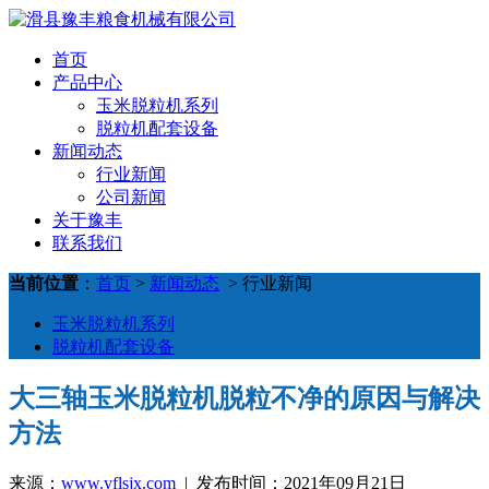
首页
产品中心
玉米脱粒机系列
脱粒机配套设备
新闻动态
行业新闻
公司新闻
关于豫丰
联系我们
当前位置
：
首页
>
新闻动态
> 行业新闻
玉米脱粒机系列
脱粒机配套设备
大三轴玉米脱粒机脱粒不净的原因与解决
方法
来源：
www.yflsjx.com
| 发布时间：2021年09月21日