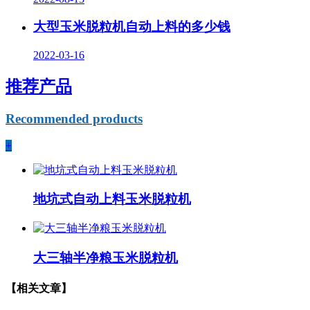
大型玉米脱粒机自动上料的多少钱
2022-03-16
推荐产品
Recommended products
+
地坑式自动上料玉米脱粒机
大三轴半净粮玉米脱粒机
【相关文章】