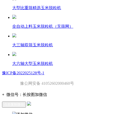
大型比重筛精选玉米脱粒机
全自动上料玉米脱粒机（无筛网）
大三轴双筛玉米脱粒机
大六轴大型玉米脱粒机
豫ICP备2022025128号-1
豫公网安备 41052602000460号
+
微信号：
长按图加微信
点击复制微信