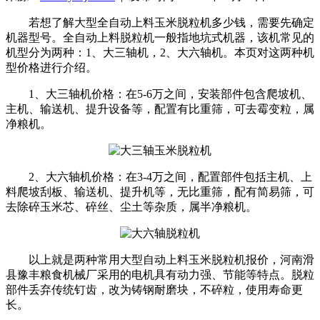
若想了解大型全自动上料玉米脱粒机多少钱，需要先确定
机器型号。全自动上料脱粒机一般指地坑式机器，该机常见的
机型分为两种：1、大三轴机，2、大六轴机。本页对这两种机
型价格进行介绍。
1、大三轴机价格：在5-6万之间，安装部件包含爬坡机、
主机、输送机、提升设备等，配置有比重筛，可去霉变粒，属
净粮机。
2、大六轴机价格：在3-4万之间，配置部件包括主机、上
料爬坡刮板、输送机、提升机等，无比重筛，配有简易筛，可
去除碎玉米芯、碎丝、尘土等杂质，属半净粮机。
以上就是两种常用大型自动上料玉米脱粒机报价，河南滑
县豫丰粮食机械厂采用的电机具有动力强、节能等特点。脱粒
部件丢弃传统钉齿，改为铸钢耐磨块，不碎粒，使用寿命更
长。