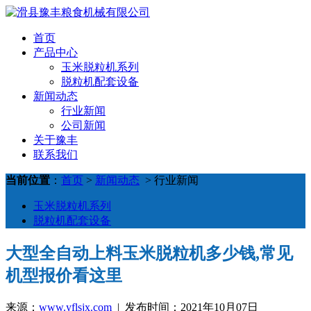
首页
产品中心
玉米脱粒机系列
脱粒机配套设备
新闻动态
行业新闻
公司新闻
关于豫丰
联系我们
当前位置
：
首页
>
新闻动态
> 行业新闻
玉米脱粒机系列
脱粒机配套设备
大型全自动上料玉米脱粒机多少钱,常见
机型报价看这里
来源：
www.yflsjx.com
| 发布时间：2021年10月07日