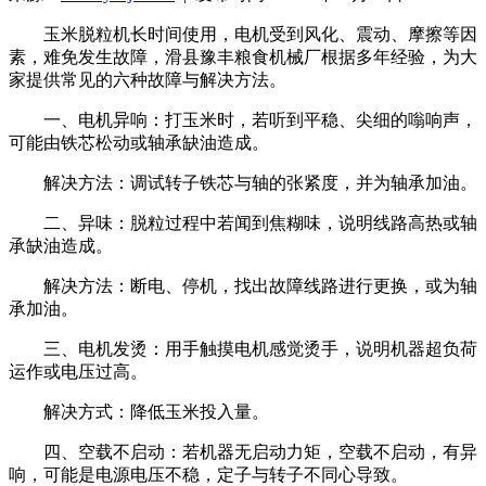
玉米脱粒机长时间使用，电机受到风化、震动、摩擦等因
素，难免发生故障，滑县豫丰粮食机械厂根据多年经验，为大
家提供常见的六种故障与解决方法。
一、电机异响：打玉米时，若听到平稳、尖细的嗡响声，
可能由铁芯松动或轴承缺油造成。
解决方法：调试转子铁芯与轴的张紧度，并为轴承加油。
二、异味：脱粒过程中若闻到焦糊味，说明线路高热或轴
承缺油造成。
解决方法：断电、停机，找出故障线路进行更换，或为轴
承加油。
三、电机发烫：用手触摸电机感觉烫手，说明机器超负荷
运作或电压过高。
解决方式：降低玉米投入量。
四、空载不启动：若机器无启动力矩，空载不启动，有异
响，可能是电源电压不稳，定子与转子不同心导致。