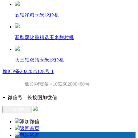
五轴净粮玉米脱粒机
新型双比重精选玉米脱粒机
大三轴双筛玉米脱粒机
豫ICP备2022025128号-1
豫公网安备 41052602000460号
+
微信号：
长按图加微信
点击复制微信
添加微信
返回首页
电话咨询