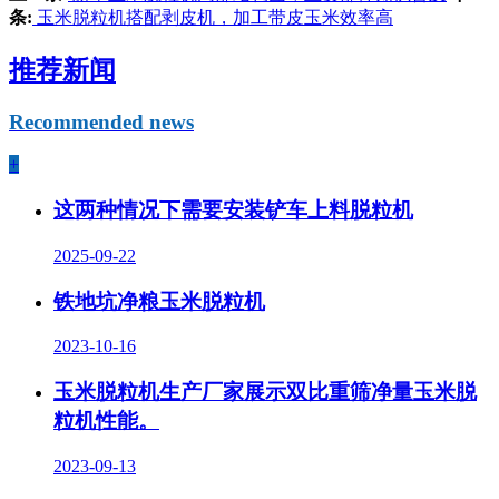
条:
玉米脱粒机搭配剥皮机，加工带皮玉米效率高
推荐新闻
Recommended news
+
这两种情况下需要安装铲车上料脱粒机
2025-09-22
铁地坑净粮玉米脱粒机
2023-10-16
玉米脱粒机生产厂家展示双比重筛净量玉米脱
粒机性能。
2023-09-13