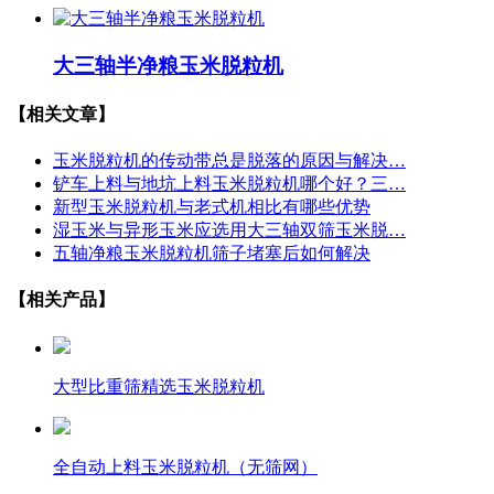
大三轴半净粮玉米脱粒机
【相关文章】
玉米脱粒机的传动带总是脱落的原因与解决…
铲车上料与地坑上料玉米脱粒机哪个好？三…
新型玉米脱粒机与老式机相比有哪些优势
湿玉米与异形玉米应选用大三轴双筛玉米脱…
五轴净粮玉米脱粒机筛子堵塞后如何解决
【相关产品】
大型比重筛精选玉米脱粒机
全自动上料玉米脱粒机（无筛网）