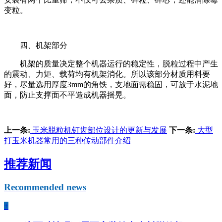
变粒。
四、机架部分
机架的质量决定整个机器运行的稳定性，脱粒过程中产生
的震动、力矩、载荷均有机架消化。所以该部分材质用料要
好，尽量选用厚度3mm的角铁，支地面需稳固，可放于水泥地
面，防止支撑面不平造成机器摇晃。
上一条:
玉米脱粒机钉齿部位设计的更新与发展
下一条:
大型
打玉米机器常用的三种传动部件介绍
推荐新闻
Recommended news
+